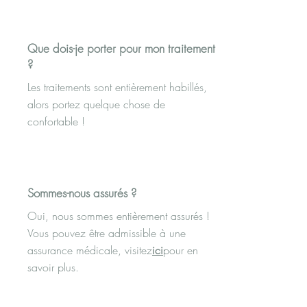
Que dois-je porter pour mon traitement
?
Les traitements sont entièrement habillés,
alors portez quelque chose de
confortable !
Sommes-nous assurés ?
Oui, nous sommes entièrement assurés !
Vous pouvez être admissible à une
assurance médicale, visitez
ici
pour en
savoir plus.